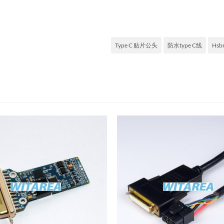
Type C 贴片公头
防水type C线
Hsbr