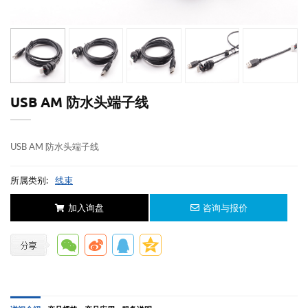
USB AM 防水头端子线
USB AM 防水头端子线
所属类别:
线束
加入询盘
咨询与报价